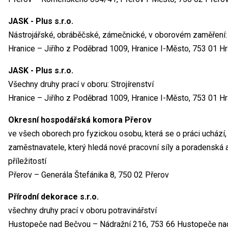
JASK - Plus s.r.o.
Nástrojářské, obráběčské, zámečnické, v oborovém zaměření: s
Hranice – Jiřího z Poděbrad 1009, Hranice I-Město, 753 01 Hr
JASK - Plus s.r.o.
Všechny druhy prací v oboru: Strojírenství
Hranice – Jiřího z Poděbrad 1009, Hranice I-Město, 753 01 Hr
Okresní hospodářská komora Přerov
ve všech oborech pro fyzickou osobu, která se o práci uchází
zaměstnavatele, který hledá nové pracovní síly a poradenská a
příležitostí
Přerov – Generála Štefánika 8, 750 02 Přerov
Přírodní dekorace s.r.o.
všechny druhy prací v oboru potravinářství
Hustopeče nad Bečvou – Nádražní 216, 753 66 Hustopeče n