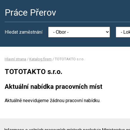
Práce Přerov
Hledat zaměstnání
Hlavní strana
/
Katalog firem
/
TOTOTAKTO s.r.o.
TOTOTAKTO s.r.o.
Aktuální nabídka pracovních míst
Aktuálně neevidujeme žádnou pracovní nabídku.