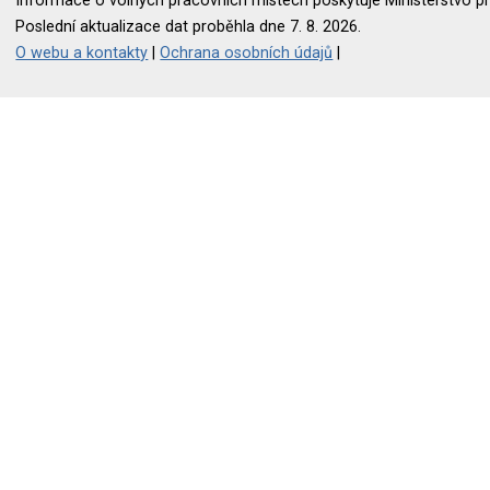
Informace o volných pracovních místech poskytuje Ministerstvo pr
Poslední aktualizace dat proběhla dne 7. 8. 2026.
O webu a kontakty
|
Ochrana osobních údajů
|