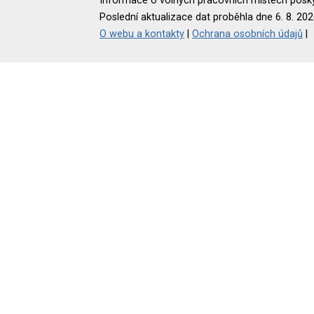
Informace o volných pracovních místech poskyt
Poslední aktualizace dat proběhla dne 6. 8. 202
O webu a kontakty
|
Ochrana osobních údajů
|