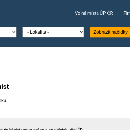
Volná místa ÚP ČR
Fir
Zobrazit nabídky
íst
dku.