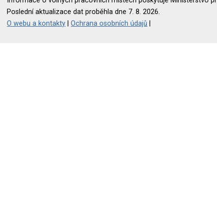
Informace o volných pracovních místech poskytuje Ministerstvo pr
Poslední aktualizace dat proběhla dne 7. 8. 2026.
O webu a kontakty
|
Ochrana osobních údajů
|