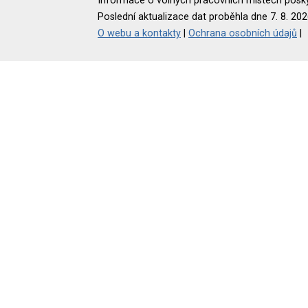
Informace o volných pracovních místech poskyt
Poslední aktualizace dat proběhla dne 7. 8. 202
O webu a kontakty
|
Ochrana osobních údajů
|