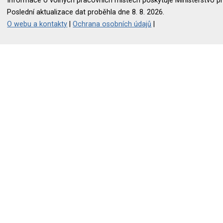
Informace o volných pracovních místech poskytuje Ministerstvo pr
Poslední aktualizace dat proběhla dne 8. 8. 2026.
O webu a kontakty
|
Ochrana osobních údajů
|