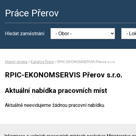
Práce Přerov
Hledat zaměstnání
Hlavní strana
/
Katalog firem
/
RPIC-EKONOMSERVIS Přerov s.r.o.
RPIC-EKONOMSERVIS Přerov s.r.o.
Aktuální nabídka pracovních míst
Aktuálně neevidujeme žádnou pracovní nabídku.