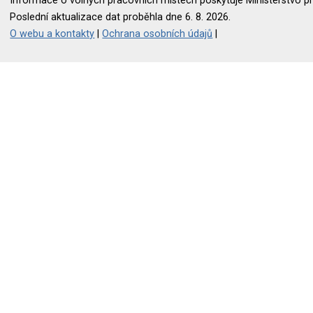
Informace o volných pracovních místech poskytuje Ministerstvo pr
Poslední aktualizace dat proběhla dne 6. 8. 2026.
O webu a kontakty
|
Ochrana osobních údajů
|