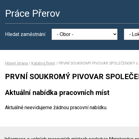
Práce Přerov
Hledat zaměstnání
Hlavní strana
/
Katalog firem
/
PRVNÍ SOUKROMÝ PIVOVAR SPOLEČENSKÝ s.r
PRVNÍ SOUKROMÝ PIVOVAR SPOLEČENS
Aktuální nabídka pracovních míst
Aktuálně neevidujeme žádnou pracovní nabídku.