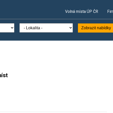
Volná místa ÚP ČR
Fir
Zobrazit nabídky
íst