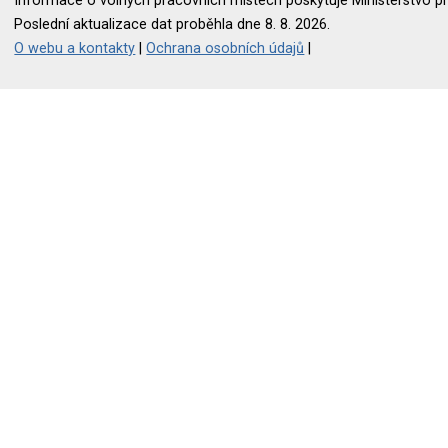
Informace o volných pracovních místech poskytuje Ministerstvo pr
Poslední aktualizace dat proběhla dne 8. 8. 2026.
O webu a kontakty
|
Ochrana osobních údajů
|