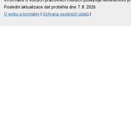
Informace o volných pracovních místech poskytuje Ministerstvo pr
Poslední aktualizace dat proběhla dne 7. 8. 2026.
O webu a kontakty
|
Ochrana osobních údajů
|