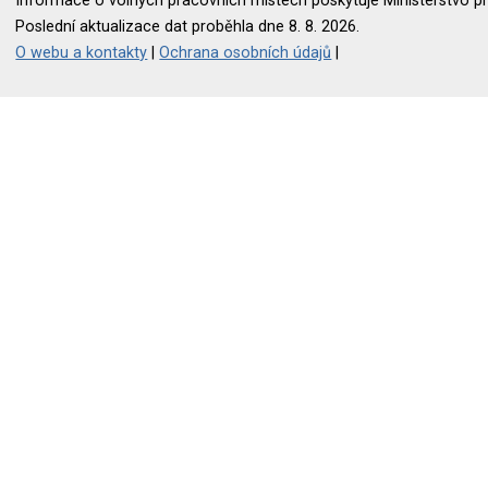
Informace o volných pracovních místech poskytuje Ministerstvo pr
Poslední aktualizace dat proběhla dne 8. 8. 2026.
O webu a kontakty
|
Ochrana osobních údajů
|