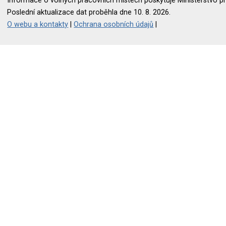
Informace o volných pracovních místech poskytuje Ministerstvo pr
Poslední aktualizace dat proběhla dne 10. 8. 2026.
O webu a kontakty
|
Ochrana osobních údajů
|