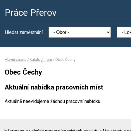
Práce Přerov
Hledat zaměstnání
Hlavní strana
/
Katalog firem
/
Obec Čechy
Obec Čechy
Aktuální nabídka pracovních míst
Aktuálně neevidujeme žádnou pracovní nabídku.