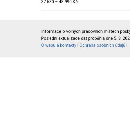
37 580 – 48 990 Kč
Informace o volných pracovních místech poskyt
Poslední aktualizace dat proběhla dne 5. 8. 202
O webu a kontakty
|
Ochrana osobních údajů
|