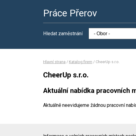
Práce Přerov
Hledat zaměstnání
Hlavní strana
/
Katalog firem
/
CheerUp s.r.o.
CheerUp s.r.o.
Aktuální nabídka pracovních m
Aktuálně neevidujeme žádnou pracovní nabí