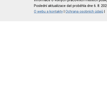
Informace o volných pracovních místech poskyt
Poslední aktualizace dat proběhla dne 6. 8. 202
O webu a kontakty
|
Ochrana osobních údajů
|