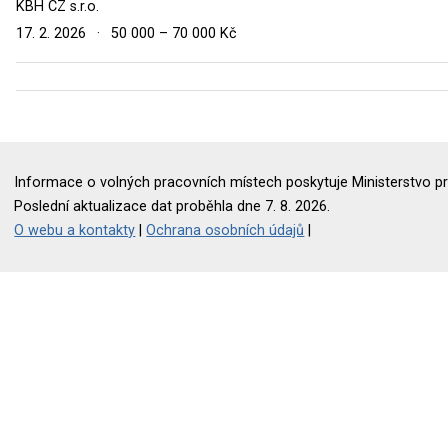
KBH CZ s.r.o.
17. 2. 2026
·
50 000 – 70 000 Kč
Informace o volných pracovních místech poskytuje Ministerstvo pr
Poslední aktualizace dat proběhla dne 7. 8. 2026.
O webu a kontakty
|
Ochrana osobních údajů
|