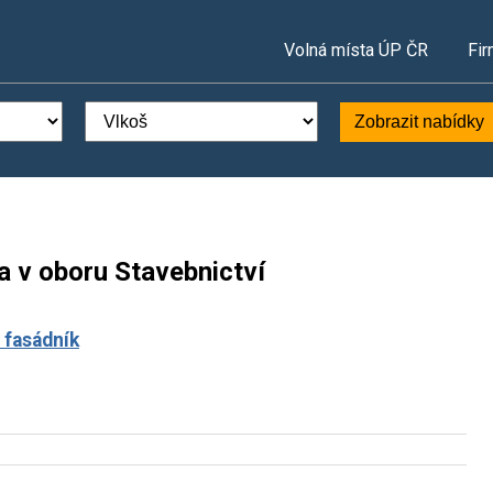
Volná místa ÚP ČR
Fir
Zobrazit nabídky
a v oboru Stavebnictví
 fasádník