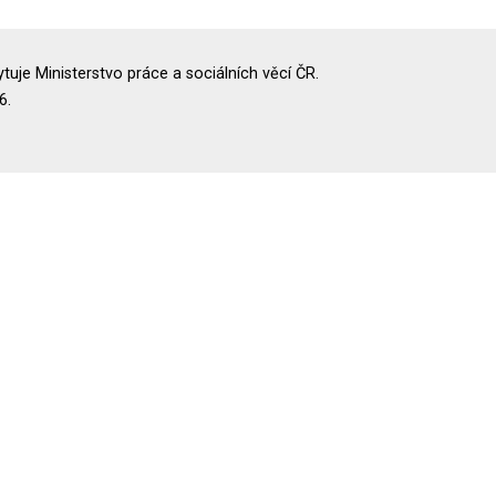
uje Ministerstvo práce a sociálních věcí ČR.
6.