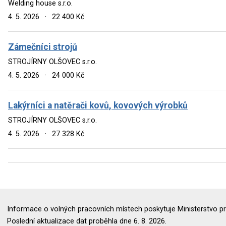
Welding house s.r.o.
4. 5. 2026
·
22 400 Kč
Zámečníci strojů
STROJÍRNY OLŠOVEC s.r.o.
4. 5. 2026
·
24 000 Kč
Lakýrníci a natěrači kovů, kovových výrobků
STROJÍRNY OLŠOVEC s.r.o.
4. 5. 2026
·
27 328 Kč
Informace o volných pracovních místech poskytuje Ministerstvo pr
Poslední aktualizace dat proběhla dne 6. 8. 2026.