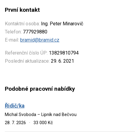
První kontakt
Kontaktní osoba:
Ing. Peter Minarovič
Telefon:
777929880
E-mail:
bramid@bramid.cz
Referenční číslo ÚP:
13829810794
Poslední aktualizace:
29. 6. 2021
Podobné pracovní nabídky
Řidič/ka
Michal Svoboda – Lipník nad Bečvou
28. 7. 2026
·
33 000 Kč