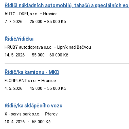
Řidiči nákladních automobilů, tahačů a speciálních vo
AUTO - DREI, s.r.o. – Hranice
7. 7. 2026
·
25 000 – 85 000 Kč
Řidič/řidička
HRUBÝ autodoprava s.r.o. – Lipník nad Bečvou
14. 5. 2026
·
55 000 – 60 000 Kč
Řidič/ka kamionu - MKD
FLORPLANT s.r.o. – Hranice
4. 5. 2026
·
45 000 – 55 000 Kč
Řidič/ka sklápěcího vozu
X - servis park s.r.o. – Přerov
10. 4. 2026
·
58 000 Kč