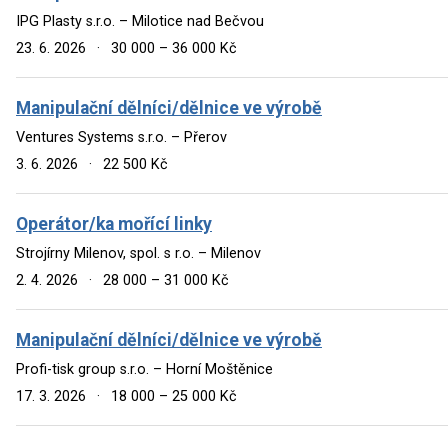
IPG Plasty s.r.o. – Milotice nad Bečvou
23. 6. 2026
·
30 000 – 36 000 Kč
Manipulační dělníci/dělnice ve výrobě
Ventures Systems s.r.o. – Přerov
3. 6. 2026
·
22 500 Kč
Operátor/ka mořící linky
Strojírny Milenov, spol. s r.o. – Milenov
2. 4. 2026
·
28 000 – 31 000 Kč
Manipulační dělníci/dělnice ve výrobě
Profi-tisk group s.r.o. – Horní Moštěnice
17. 3. 2026
·
18 000 – 25 000 Kč