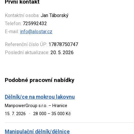
První kontakt
Kontaktní osoba:
Jan Táborský
Telefon:
725992432
E-mail:
info@alostar.cz
Referenční číslo ÚP:
17878750747
Poslední aktualizace:
20. 5. 2026
Podobné pracovní nabídky
Dělník/ce na mokrou lakovnu
ManpowerGroup s.r.o. – Hranice
15. 7. 2026
·
28 000 – 35 000 Kč
Manipulační dělník/dělnice