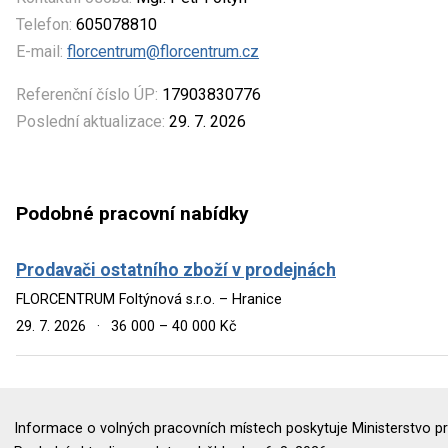
Telefon:
605078810
E-mail:
florcentrum@florcentrum.cz
Referenční číslo ÚP:
17903830776
Poslední aktualizace:
29. 7. 2026
Podobné pracovní nabídky
Prodavači ostatního zboží v prodejnách
FLORCENTRUM Foltýnová s.r.o. – Hranice
29. 7. 2026
·
36 000 – 40 000 Kč
Informace o volných pracovních místech poskytuje Ministerstvo pr