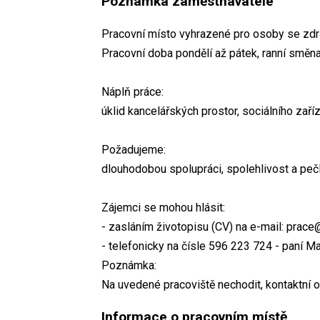
Poznámka zaměstnavatele
Pracovní místo vyhrazené pro osoby se zdr
Pracovní doba pondělí až pátek, ranní směn
Náplň práce:
úklid kancelářských prostor, sociálního zaří
Požadujeme:
dlouhodobou spolupráci, spolehlivost a peč
Zájemci se mohou hlásit:
- zasláním životopisu (CV) na e-mail: prace
- telefonicky na čísle 596 223 724 - paní M
Poznámka:
Na uvedené pracoviště nechodit, kontaktní 
Informace o pracovním místě