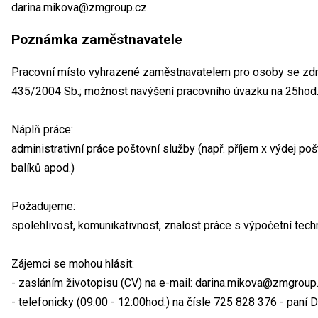
darina.mikova@zmgroup.cz.
Poznámka zaměstnavatele
Pracovní místo vyhrazené zaměstnavatelem pro osoby se zdra
435/2004 Sb.; možnost navýšení pracovního úvazku na 25hod.
Náplň práce:
administrativní práce poštovní služby (např. příjem x výdej poš
balíků apod.)
Požadujeme:
spolehlivost, komunikativnost, znalost práce s výpočetní tec
Zájemci se mohou hlásit:
- zasláním životopisu (CV) na e-mail: darina.mikova@zmgroup.
- telefonicky (09:00 - 12:00hod.) na čísle 725 828 376 - paní 