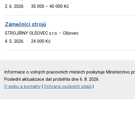
2. 6. 2026
·
35 000 – 40 000 Kč
Zámečníci strojů
STROJÍRNY OLŠOVEC s.r.o. – Olšovec
4. 5. 2026
·
24 000 Kč
Informace o volných pracovních místech poskytuje Ministerstvo pr
Poslední aktualizace dat proběhla dne 6. 8. 2026.
O webu a kontakty
|
Ochrana osobních údajů
|