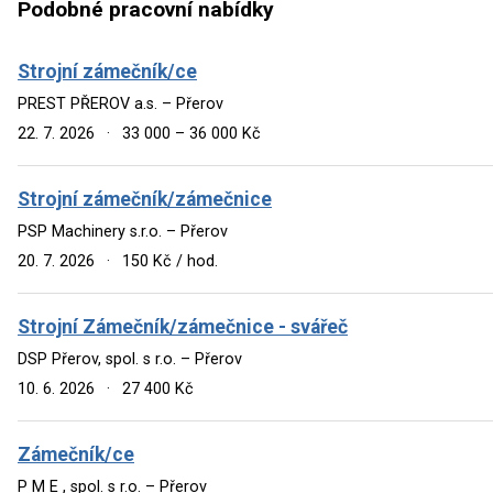
Podobné pracovní nabídky
Strojní zámečník/ce
PREST PŘEROV a.s. – Přerov
22. 7. 2026
·
33 000 – 36 000 Kč
Strojní zámečník/zámečnice
PSP Machinery s.r.o. – Přerov
20. 7. 2026
·
150 Kč / hod.
Strojní Zámečník/zámečnice - svářeč
DSP Přerov, spol. s r.o. – Přerov
10. 6. 2026
·
27 400 Kč
Zámečník/ce
P M E , spol. s r.o. – Přerov