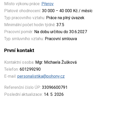
Místo výkonu práce:
Přerov
Platové ohodnocení:
30 000 – 40 000 Kč / měsíc
Typ pracovního vztahu:
Práce na plný úvazek
Minimální počet hodin týdně:
37.5
Pracovní poměr:
Na dobu určitou do 30.6.2027
Typ smluvního vztahu:
Pracovní smlouva
První kontakt
Kontaktní osoba:
Mgr. Michaela Žušková
Telefon:
601299290
E-mail:
personalistika@pohony.cz
Referenční číslo ÚP:
33096600791
Poslední aktualizace:
14. 5. 2026