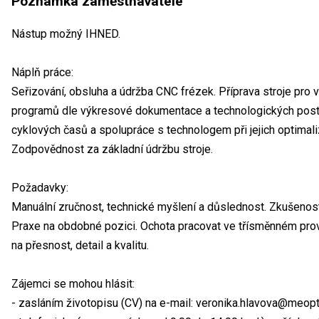
Poznámka zaměstnavatele
Nástup možný IHNED.
Náplň práce:
Seřizování, obsluha a údržba CNC frézek. Příprava stroje pro 
programů dle výkresové dokumentace a technologických postu
cyklových časů a spolupráce s technologem při jejich optimal
Zodpovědnost za základní údržbu stroje.
Požadavky:
Manuální zručnost, technické myšlení a důslednost. Zkušenost
Praxe na obdobné pozici. Ochota pracovat ve třísměnném pro
na přesnost, detail a kvalitu.
Zájemci se mohou hlásit:
- zasláním životopisu (CV) na e-mail: veronika.hlavova@meop