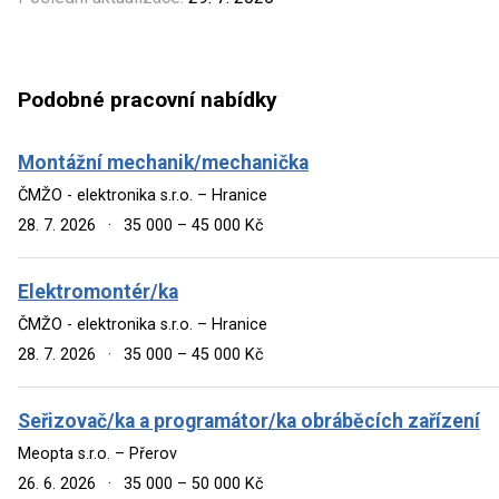
Podobné pracovní nabídky
Montážní mechanik/mechanička
ČMŽO - elektronika s.r.o. – Hranice
28. 7. 2026
·
35 000 – 45 000 Kč
Elektromontér/ka
ČMŽO - elektronika s.r.o. – Hranice
28. 7. 2026
·
35 000 – 45 000 Kč
Seřizovač/ka a programátor/ka obráběcích zařízení
Meopta s.r.o. – Přerov
26. 6. 2026
·
35 000 – 50 000 Kč