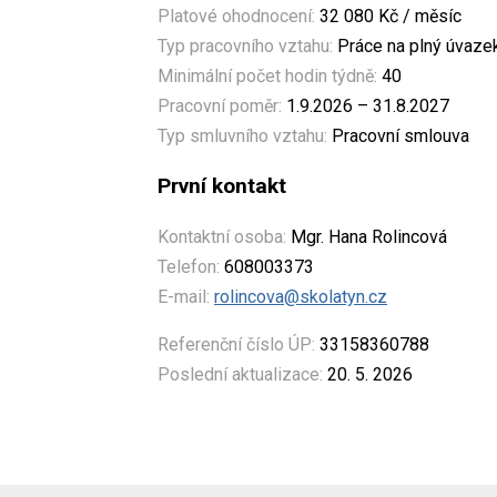
Platové ohodnocení:
32 080 Kč / měsíc
Typ pracovního vztahu:
Práce na plný úvaze
Minimální počet hodin týdně:
40
Pracovní poměr:
1.9.2026 – 31.8.2027
Typ smluvního vztahu:
Pracovní smlouva
První kontakt
Kontaktní osoba:
Mgr. Hana Rolincová
Telefon:
608003373
E-mail:
rolincova@skolatyn.cz
Referenční číslo ÚP:
33158360788
Poslední aktualizace:
20. 5. 2026