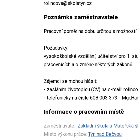
rolincova@skolatyn.cz.
Poznámka zaměstnavatele
Pracovní poměr na dobu určitou s možností 
Požadavky:
vysokoškolské vzdělání, učitelství pro 1. 
pracovnících a o změně některých zákonů
Zájemci se mohou hlásit:
- zasláním životopisu (CV) na e-mail: rolin
- telefonicky na čísle 608 003 373 - Mgr.Ha
Informace o pracovním místě
Zaměstnavatel:
Základní škola a Mateřská 
Místo výkonu práce:
Týn nad Bečvou