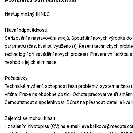
Poznámka zaměstnavatele
Nástup možný IHNED.
Hlavní odpovědnosti:
Seřizování a nastavování strojů. Spouštění nových výrobků do
parametrů (čas, kvalita, vytíženost). Řešení technických pro
technologií při zavádění nových procesů. Preventivní údržba a 
neshod a jejich eliminace.
Požadavky:
Technické myšlení, schopnost řešit problémy, systematičnost
vítána. Praxe na obdobné pozici. Ochota pracovat ve tří smě
Samostatnost a spolehlivost. Důraz na přesnost, detail a kvali
Zájemci se mohou hlásit:
- zasláním životopisu (CV) na e-mail: eva.kafkova@meopta.co