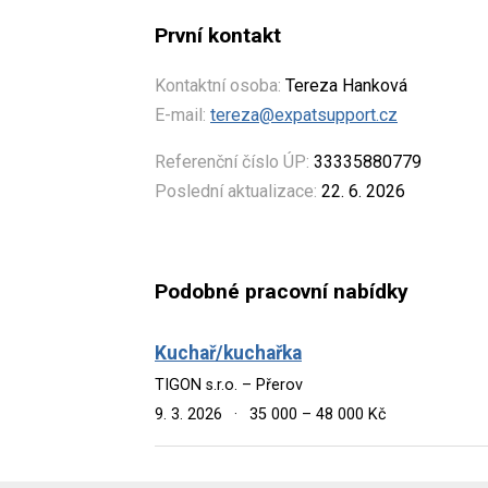
První kontakt
Kontaktní osoba:
Tereza Hanková
E-mail:
tereza@expatsupport.cz
Referenční číslo ÚP:
33335880779
Poslední aktualizace:
22. 6. 2026
Podobné pracovní nabídky
Kuchař/kuchařka
TIGON s.r.o. – Přerov
9. 3. 2026
·
35 000 – 48 000 Kč