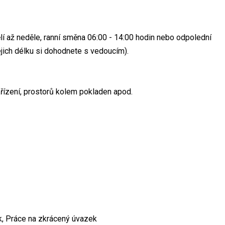
 až neděle, ranní směna 06:00 - 14:00 hodin nebo odpolední
jich délku si dohodnete s vedoucím).
ařízení, prostorů kolem pokladen apod.
k, Práce na zkrácený úvazek