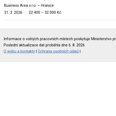
Business Area s.r.o. – Hranice
31. 3. 2026
·
22 400 – 32 000 Kč
Informace o volných pracovních místech poskytuje Ministerstvo pr
Poslední aktualizace dat proběhla dne 6. 8. 2026.
O webu a kontakty
|
Ochrana osobních údajů
|