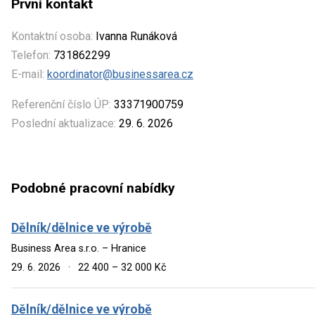
První kontakt
Kontaktní osoba:
Ivanna Runáková
Telefon:
731862299
E-mail:
koordinator@businessarea.cz
Referenční číslo ÚP:
33371900759
Poslední aktualizace:
29. 6. 2026
Podobné pracovní nabídky
Dělník/dělnice ve výrobě
Business Area s.r.o. – Hranice
29. 6. 2026
·
22 400 – 32 000 Kč
Dělník/dělnice ve výrobě